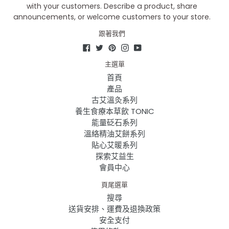
with your customers. Describe a product, share
announcements, or welcome customers to your store.
跟著我們
Facebook
Twitter
Pinterest
Instagram
YouTube
主選單
首頁
產品
古艾溫灸系列
養生食療本草飲 TONIC
能量砭石系列
溫絡精油艾餅系列
貼心艾暖系列
探索艾益生
會員中心
頁尾選單
搜尋
送貨安排、運費及退換政策
安全支付