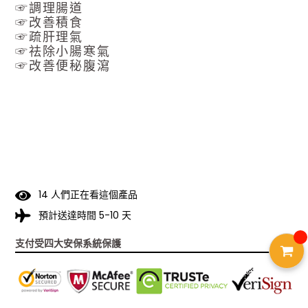
☞調理腸道
☞改善積食
☞疏肝理氣
☞祛除小腸寒氣
☞改善便秘腹瀉
1
4
人們正在看這個產品
預計送達時間 5-10 天
支付受四大安保系統保護