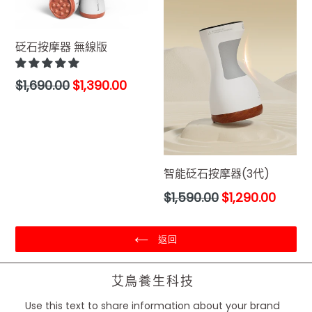
砭石按摩器 無線版
售
$1,690.00
$1,390.00
價
智能砭石按摩器(3代)
售
$1,590.00
$1,290.00
價
返回
艾鳥養生科技
Use this text to share information about your brand